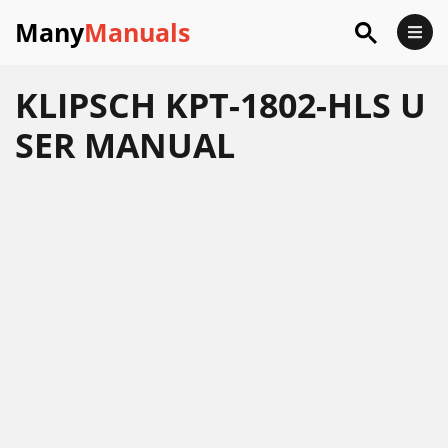
Many
Manuals
KLIPSCH KPT-1802-HLS U
SER MANUAL