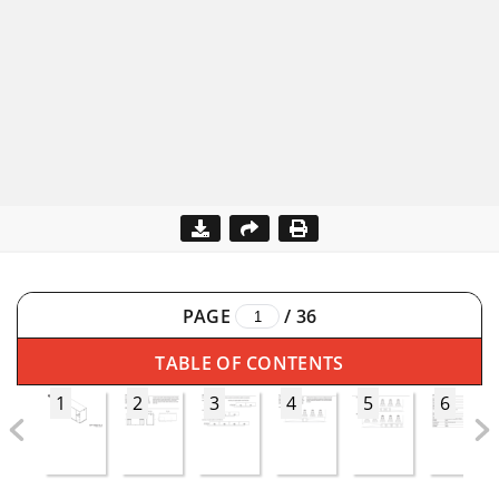
PAGE
/
36
TABLE OF CONTENTS
1
2
3
4
5
6