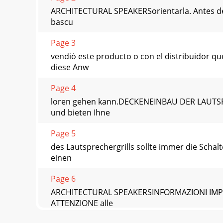
ARCHITECTURAL SPEAKERSorientarla. Antes de i
bascu
Page 3
vendió este producto o con el distribuidor 
diese Anw
Page 4
loren gehen kann.DECKENEINBAU DER LAUTSPR
und bieten Ihne
Page 5
des Lautsprechergrills sollte immer die Sch
einen
Page 6
ARCHITECTURAL SPEAKERSINFORMAZIONI IMPORT
ATTENZIONE alle