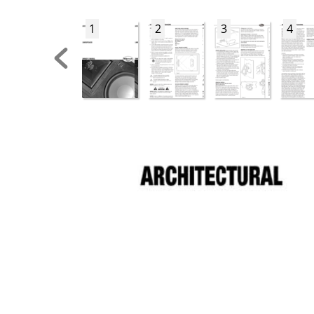
1
2
3
4