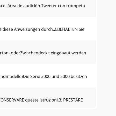
ia el área de audición.Tweeter con trompeta
ie diese Anweisungen durch.2.BEHALTEN Sie
rton- oderZwischendecke eingebaut werden
andmodelle)Die Serie 3000 und 5000 besitzen
ONSERVARE queste istruzioni.3. PRESTARE