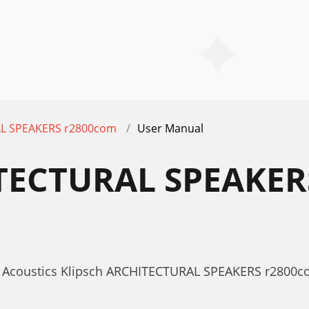
L SPEAKERS r2800com
User Manual
TECTURAL SPEAKE
r Acoustics Klipsch ARCHITECTURAL SPEAKERS r2800