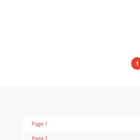
1
Page 1
Page 2