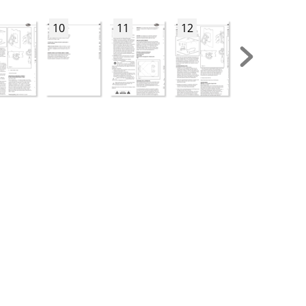
10
11
12
13