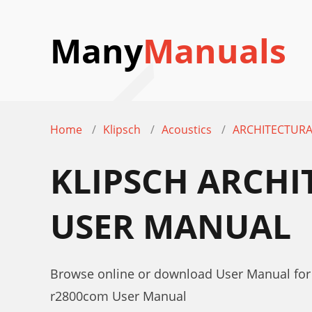
Many
Manuals
Home
Klipsch
Acoustics
ARCHITECTURA
KLIPSCH ARCHI
USER MANUAL
Browse online or download User Manual fo
r2800com User Manual