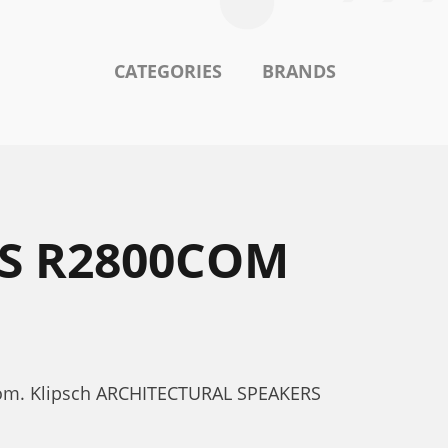
CATEGORIES
BRANDS
RS R2800COM
com. Klipsch ARCHITECTURAL SPEAKERS